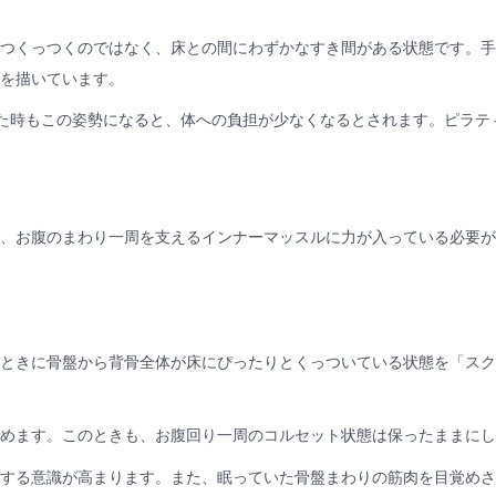
つくっつくのではなく、床との間にわずかなすき間がある状態です。手
を描いています。
た時もこの姿勢になると、体への負担が少なくなるとされます。ピラテ
、お腹のまわり一周を支えるインナーマッスルに力が入っている必要が
ときに骨盤から背骨全体が床にぴったりとくっついている状態を「スク
めます。このときも、お腹回り一周のコルセット状態は保ったままにし
する意識が高まります。また、眠っていた骨盤まわりの筋肉を目覚めさ