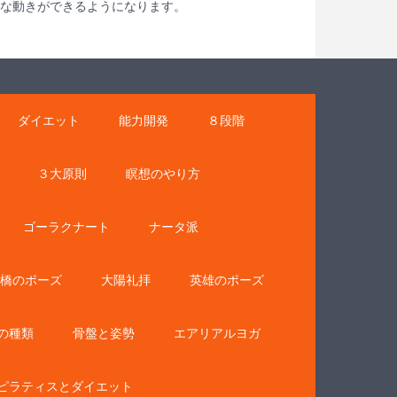
軟な動きができるようになります。
ダイエット
能力開発
８段階
３大原則
瞑想のやり方
ゴーラクナート
ナータ派
橋のポーズ
大陽礼拝
英雄のポーズ
の種類
骨盤と姿勢
エアリアルヨガ
ピラティスとダイエット