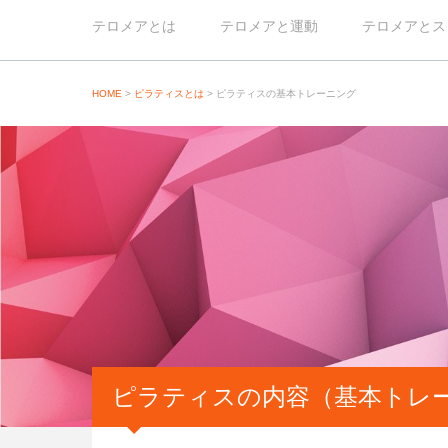
テロメアとは
テロメアと運動
テロメアとス
HOME
>
ピラティスとは
>
ピラティスの基本トレーニング
ピラティスの内容（基本トレ