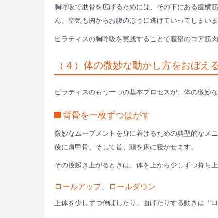
胸呼吸で肋骨を広げるためには、その下にある腹横筋
ん。空気も胸からお腹のほうに逃げていってしまいま
ピラティスの胸呼吸を実践することで腹部のコア筋
（４）体の微妙な動かし方をおぼえ
ピラティスのもう一つの基本プロセスが、体の微妙な
背骨を一枚ずつはがす
微妙なムーブメントを身に着けるための典型的なメニ
後に肩甲骨、そして首、頭を床に寝かせます。
その後起き上がるときは、体を上から少しずつ持ち上
ロールアップ、ロールダウン
上体を少しずつ伸ばしたり、曲げたりする動きは「ロ