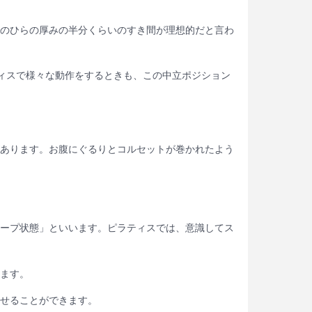
のひらの厚みの半分くらいのすき間が理想的だと言わ
ィスで様々な動作をするときも、この中立ポジション
あります。お腹にぐるりとコルセットが巻かれたよう
ープ状態」といいます。ピラティスでは、意識してス
ます。
せることができます。