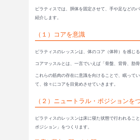
ピラティスでは、胴体を固定させて、手や足などのパ
紹介します。
（１）コアを意識
ピラティスのレッスンは、体のコア（体幹）を感じる
コアマッスルとは、一言でいえば「骨盤、背骨、肋骨
これらの筋肉の存在に意識を向けることで、眠ってい
て、徐々にコアを目覚めさせていきます。
（２）ニュートラル・ポジションを
ピラティスのレッスンは床に寝た状態で行われること
ポジション」をつくります。