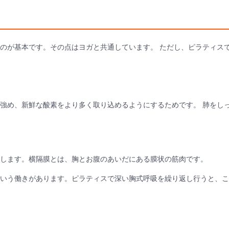
のが基本です。その点はヨガと共通しています。 ただし、ピラティス
強め、新鮮な酸素をより多く取り込めるようにするためです。 肺をし
します。横隔膜とは、胸とお腹のあいだにある膜状の筋肉です。
いう働きがあります。ピラティスで深い胸式呼吸を繰り返し行うと、こ