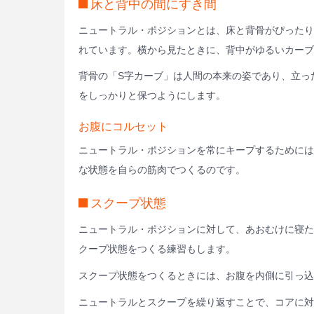
床と背中の間にすき間
ニュートラル・ポジションとは、床と背骨がぴったり
れています。横から見たときに、背中がゆるいカーブ
背骨の「S字カーブ」は人間の本来の姿であり、立っ
をしっかりと保つようにします。
お腹にコルセット
ニュートラル・ポジションを常にキープするためには
な状態を自らの筋肉でつくるのです。
スクープ状態
ニュートラル・ポジションに対して、あおむけに寝た
クープ状態をつくる練習もします。
スクープ状態をつくるときには、お腹を内側に引っ込
ニュートラルとスクープを繰り返すことで、コアに対